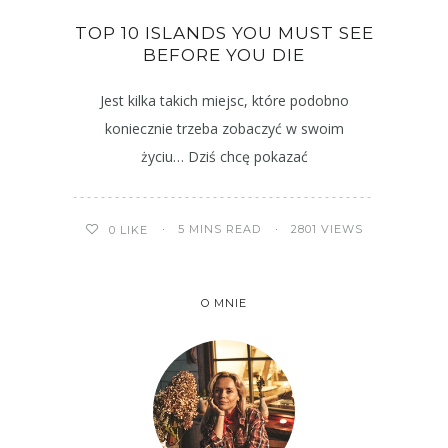
TOP 10 ISLANDS YOU MUST SEE
BEFORE YOU DIE
Jest kilka takich miejsc, które podobno
koniecznie trzeba zobaczyć w swoim
życiu… Dziś chcę pokazać
5 MINS READ
2801 VIEWS
0
LIKE
O MNIE