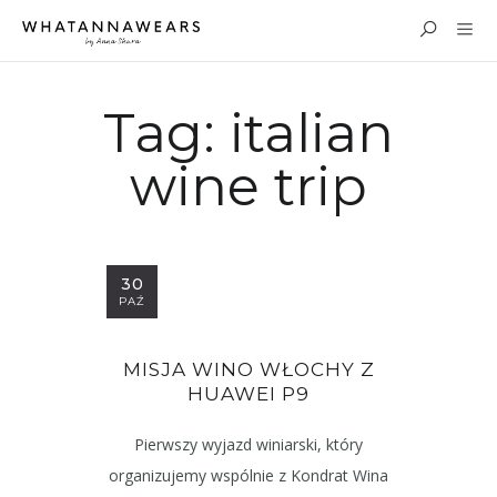
Tag:
italian
wine trip
30
PAŹ
MISJA WINO WŁOCHY Z
HUAWEI P9
Pierwszy wyjazd winiarski, który
organizujemy wspólnie z Kondrat Wina