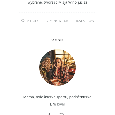
wybrane, tworząc Misja Wino już za
2 MINS READ
1651 VIEWS
2
LIKES
O MNIE
Mama, miłośniczka sportu, podróżniczka.
Life lover