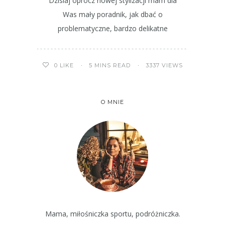
Dzisiaj oprócz nowej stylizacji mam dla
Was mały poradnik, jak dbać o
problematyczne, bardzo delikatne
5 MINS READ
3337 VIEWS
0
LIKE
O MNIE
Mama, miłośniczka sportu, podróżniczka.