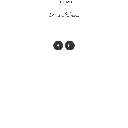
Life lover
Anna Skura