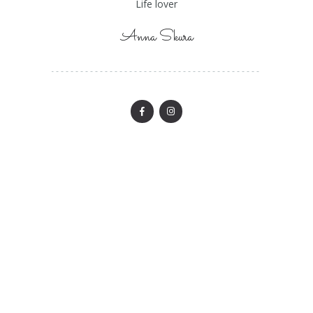
Life lover
Anna Skura