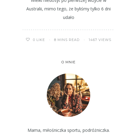
Wielki niedosyt po pierwszej wizycie w
Australii, mimo tego, że byliśmy tylko 6 dni
udało
8 MINS READ
1467 VIEWS
0
LIKE
O MNIE
Mama, miłośniczka sportu, podróżniczka.