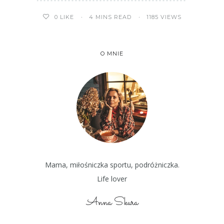
4 MINS READ
1185 VIEWS
0
LIKE
O MNIE
Mama, miłośniczka sportu, podróżniczka.
Life lover
Anna Skura