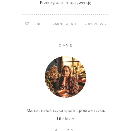
Przeczytajcie moją „wersję
6 MINS READ
2017 VIEWS
1
LIKE
O MNIE
Mama, miłośniczka sportu, podróżniczka.
Life lover