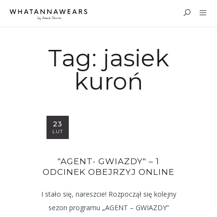
Tag:
jasiek
kuroń
23
LUT
"AGENT- GWIAZDY" – 1
ODCINEK OBEJRZYJ ONLINE
I stało się, nareszcie! Rozpoczął się kolejny
sezon programu „AGENT – GWIAZDY”