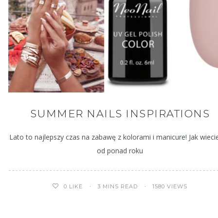
SUMMER NAILS INSPIRATIONS
Lato to najlepszy czas na zabawę z kolorami i manicure! Jak wiecie
od ponad roku
3 MINS READ
1580 VIEWS
0
LIKE