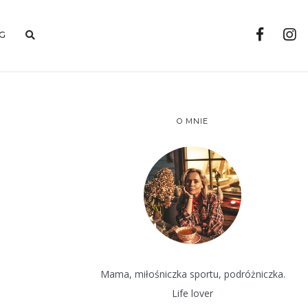
G
O MNIE
Mama, miłośniczka sportu, podróżniczka.
Life lover