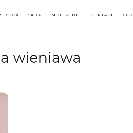
R DETOX
SKLEP
MOJE KONTO
KONTAKT
BLO
lia wieniawa