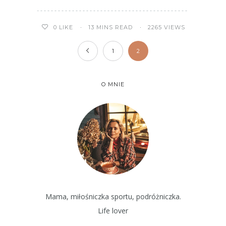
13 MINS READ
2265 VIEWS
0
LIKE
1
2
O MNIE
Mama, miłośniczka sportu, podróżniczka.
Life lover