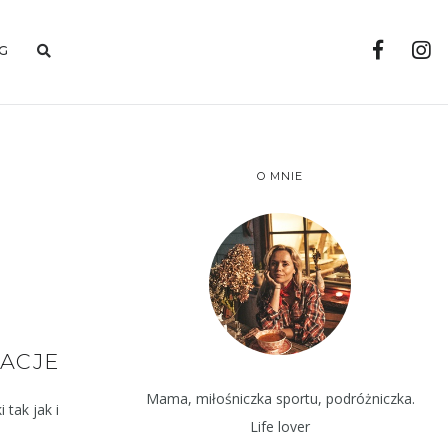
G
O MNIE
ACJE
Mama, miłośniczka sportu, podróżniczka.
 tak jak i
Life lover