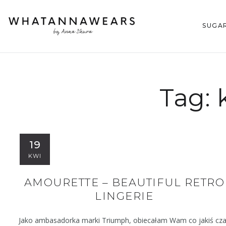
SUGA
Tag:
19
KWI
AMOURETTE – BEAUTIFUL RETRO
LINGERIE
Jako ambasadorka marki Triumph, obiecałam Wam co jakiś cz