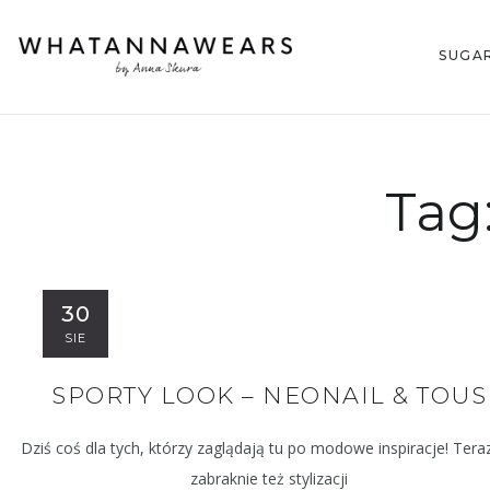
SUGA
Tag
30
SIE
SPORTY LOOK – NEONAIL & TOUS
Dziś coś dla tych, którzy zaglądają tu po modowe inspiracje! Teraz
zabraknie też stylizacji