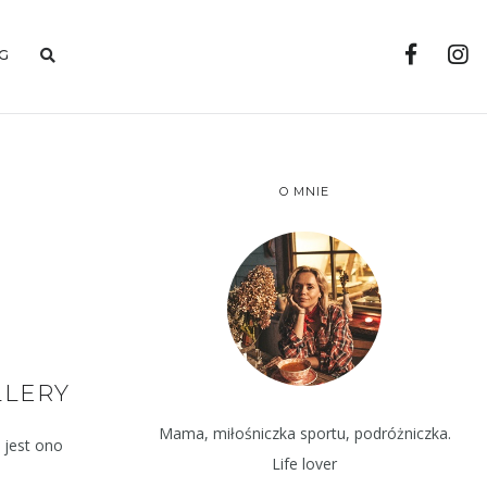
G
O MNIE
LLERY
Mama, miłośniczka sportu, podróżniczka.
 jest ono
Life lover