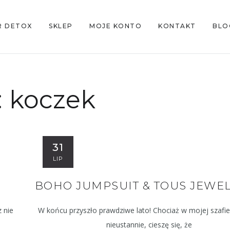
R DETOX
SKLEP
MOJE KONTO
KONTAKT
BLO
:
koczek
31
LIP
BOHO JUMPSUIT & TOUS JEWE
 nie
W końcu przyszło prawdziwe lato! Chociaż w mojej szafie
nieustannie, cieszę się, że