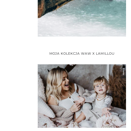
MOJA KOLEKCJA WAW X LAMILLOU