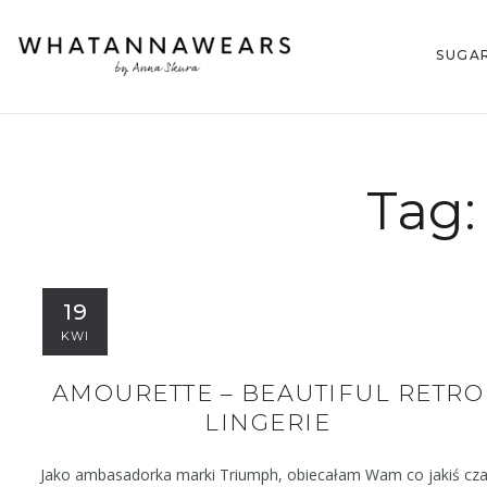
SUGA
Tag
19
KWI
AMOURETTE – BEAUTIFUL RETRO
LINGERIE
Jako ambasadorka marki Triumph, obiecałam Wam co jakiś cz