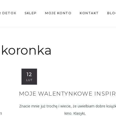
R DETOX
SKLEP
MOJE KONTO
KONTAKT
BLO
:
koronka
12
LUT
MOJE WALENTYNKOWE INSPIR
Znacie mnie już trochę i wiecie, że uwielbiam dobre książki
as
kino. Klasyki,