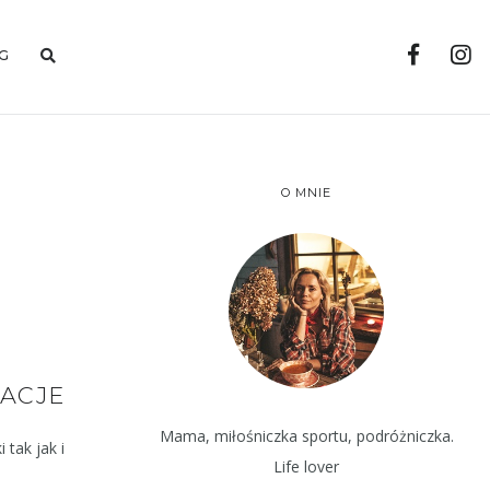
G
O MNIE
ACJE
Mama, miłośniczka sportu, podróżniczka.
 tak jak i
Life lover