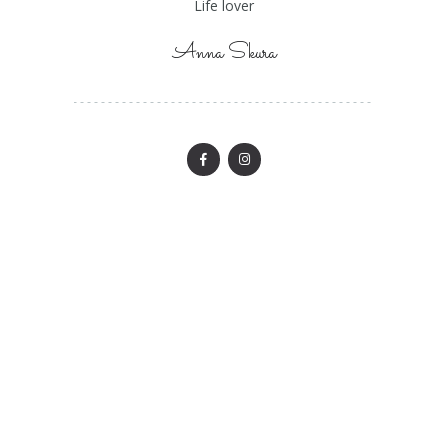
Life lover
Anna Skura