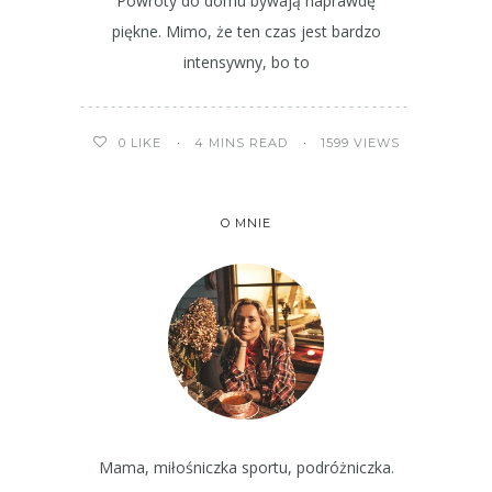
Powroty do domu bywają naprawdę
piękne. Mimo, że ten czas jest bardzo
intensywny, bo to
4 MINS READ
1599 VIEWS
0
LIKE
O MNIE
Mama, miłośniczka sportu, podróżniczka.