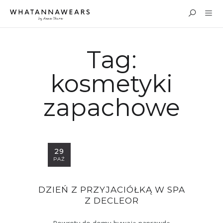
Tag:
kosmetyki
zapachowe
29
PAŹ
DZIEŃ Z PRZYJACIÓŁKĄ W SPA
Z DECLEOR