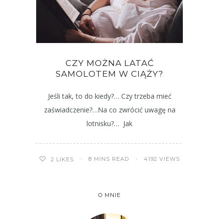
CZY MOŻNA LATAĆ
SAMOLOTEM W CIĄŻY?
Jeśli tak, to do kiedy?… Czy trzeba mieć
zaświadczenie?…Na co zwrócić uwagę na
lotnisku?… Jak
8 MINS READ
4192 VIEWS
2
LIKES
O MNIE