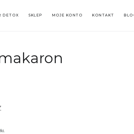
R DETOX
SKLEP
MOJE KONTO
KONTAKT
BLO
makaron
Z
ki.