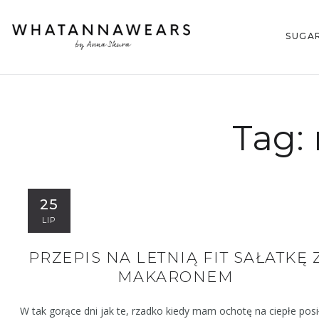
SUGA
Tag:
25
LIP
PRZEPIS NA LETNIĄ FIT SAŁATKĘ 
MAKARONEM
W tak gorące dni jak te, rzadko kiedy mam ochotę na ciepłe posił