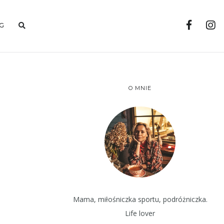
G
O MNIE
Mama, miłośniczka sportu, podróżniczka.
Life lover