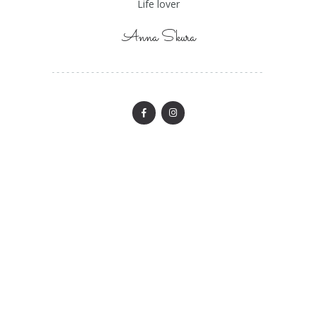
Life lover
Anna Skura