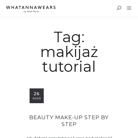
Tag:
makijaż
tutorial
26
MAR
BEAUTY MAKE-UP STEP BY
STEP