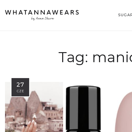
SUGA
Tag:
manic
27
CZE