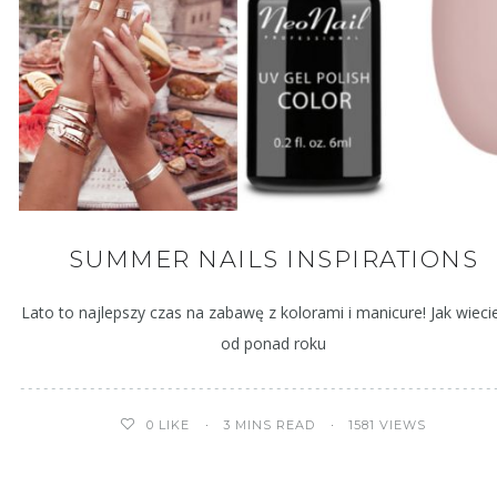
SUMMER NAILS INSPIRATIONS
Lato to najlepszy czas na zabawę z kolorami i manicure! Jak wiecie
od ponad roku
3 MINS READ
1581 VIEWS
0
LIKE