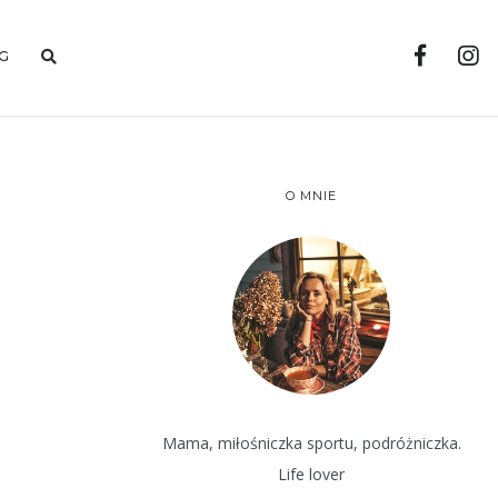
G
O MNIE
Mama, miłośniczka sportu, podróżniczka.
Life lover