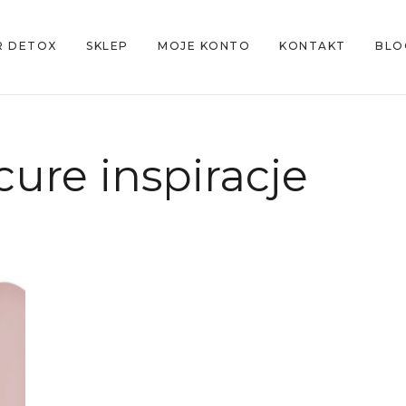
R DETOX
SKLEP
MOJE KONTO
KONTAKT
BLO
ure inspiracje