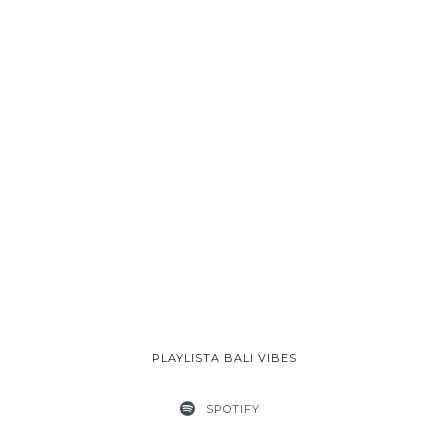
PLAYLISTA BALI VIBES
SPOTIFY