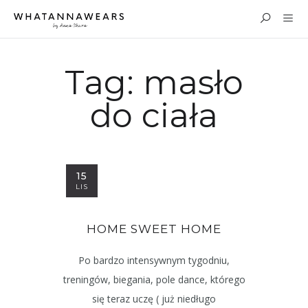
Tag:
masło
do ciała
15
LIS
HOME SWEET HOME
Po bardzo intensywnym tygodniu,
treningów, biegania, pole dance, którego
się teraz uczę ( już niedługo