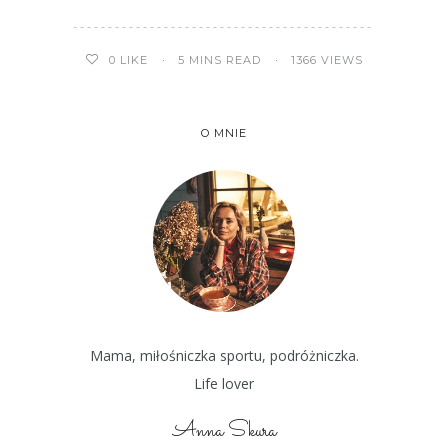
5 MINS READ
1366 VIEWS
0
LIKE
O MNIE
Mama, miłośniczka sportu, podróżniczka.
Life lover
Anna Skura