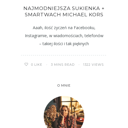
NAJMODNIEJSZA SUKIENKA +
SMARTWACH MICHAEL KORS
Aaah, ilość życzeń na Facebooku,
Instagramie, w wiadomościach, telefonów
– takiej ilości i tak pięknych
3 MINS READ
1322 VIEWS
0
LIKE
O MNIE