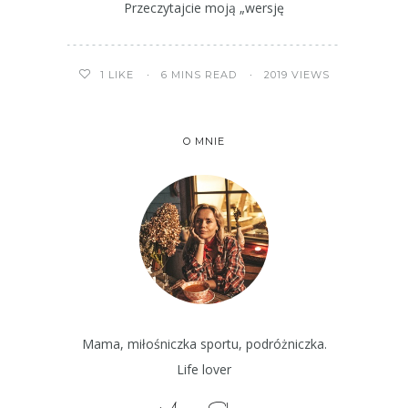
Przeczytajcie moją „wersję
6 MINS READ
2019 VIEWS
1
LIKE
O MNIE
Mama, miłośniczka sportu, podróżniczka.
Life lover