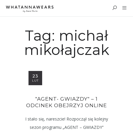
Tag:
michał
mikołajczak
23
LUT
"AGENT- GWIAZDY" – 1
ODCINEK OBEJRZYJ ONLINE
I stało się, nareszcie! Rozpoczął się kolejny
sezon programu „AGENT – GWIAZDY”