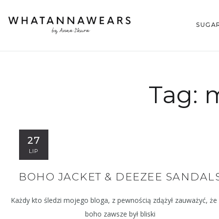
SUGA
Tag:
m
27
LIP
BOHO JACKET & DEEZEE SANDAL
Każdy kto śledzi mojego bloga, z pewnością zdążył zauważyć, że 
boho zawsze był bliski