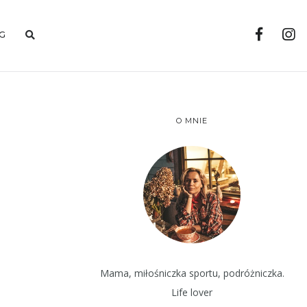
G
O MNIE
Mama, miłośniczka sportu, podróżniczka.
Life lover