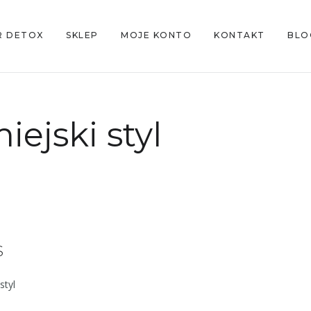
R DETOX
SKLEP
MOJE KONTO
KONTAKT
BLO
iejski styl
S
styl