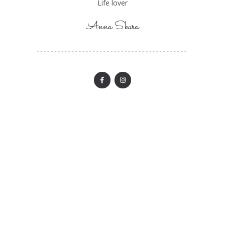
Life lover
Anna Skura