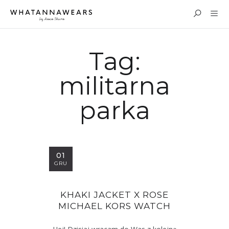
Tag:
militarna
parka
01
GRU
KHAKI JACKET X ROSE
MICHAEL KORS WATCH