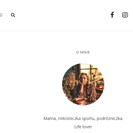
G
O MNIE
Mama, miłośniczka sportu, podróżniczka.
Life lover