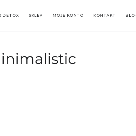
R DETOX
SKLEP
MOJE KONTO
KONTAKT
BLO
inimalistic