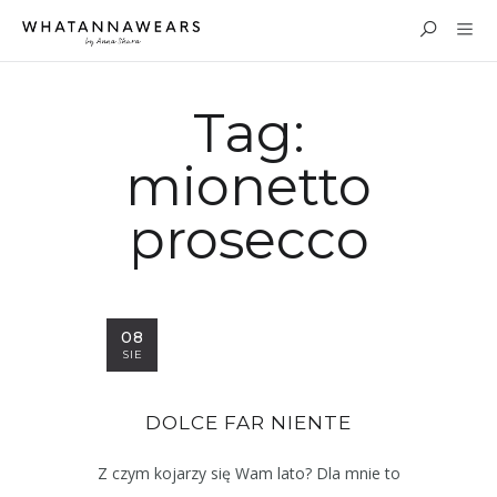
Tag:
mionetto
prosecco
08
SIE
DOLCE FAR NIENTE
Z czym kojarzy się Wam lato? Dla mnie to