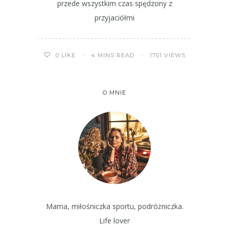
przede wszystkim czas spędzony z
przyjaciółmi
4 MINS READ
1701 VIEWS
0
LIKE
O MNIE
Mama, miłośniczka sportu, podróżniczka.
Life lover