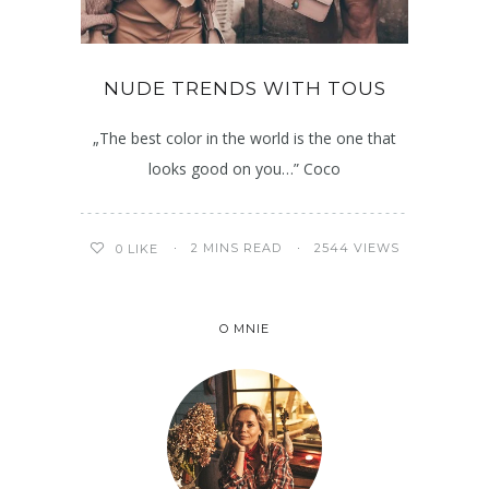
NUDE TRENDS WITH TOUS
„The best color in the world is the one that
looks good on you…” Coco
2 MINS READ
2544 VIEWS
0
LIKE
O MNIE