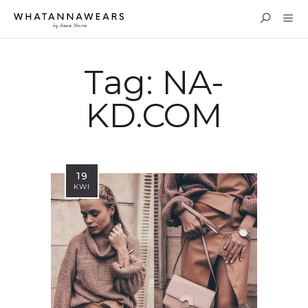
Tag:
NA-
KD.COM
19
KWI