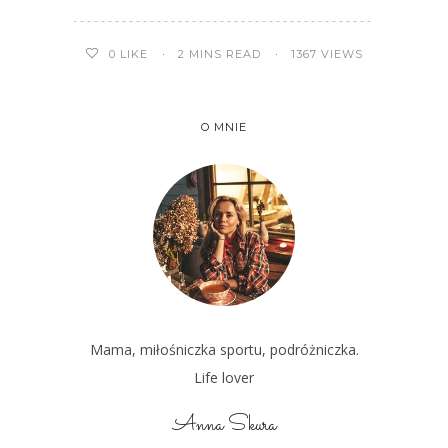
2 MINS READ
1367 VIEWS
0
LIKE
O MNIE
Mama, miłośniczka sportu, podróżniczka.
Life lover
Anna Skura