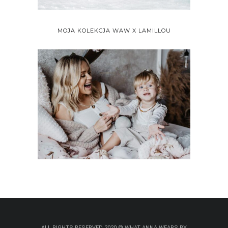
MOJA KOLEKCJA WAW X LAMILLOU
ALL RIGHTS RESERVED 2020 © WHAT ANNA WEARS BY