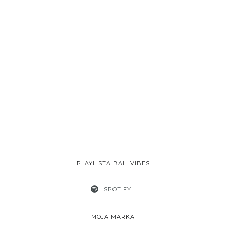
PLAYLISTA BALI VIBES
SPOTIFY
MOJA MARKA