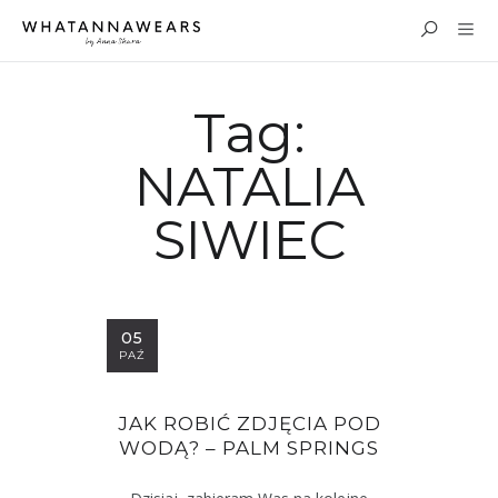
Tag:
NATALIA
SIWIEC
05
PAŹ
JAK ROBIĆ ZDJĘCIA POD
WODĄ? – PALM SPRINGS