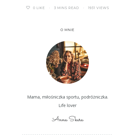
3 MINS READ
1931 VIEWS
0
LIKE
O MNIE
Mama, miłośniczka sportu, podróżniczka.
Life lover
Anna Skura