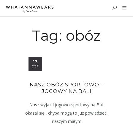
Tag:
obóz
13
CZE
NASZ OBÓZ SPORTOWO –
JOGOWY NA BALI
Nasz wyjazd jogowo-sportowy na Bali
okazał się , chyba mogę to już powiedzieć,
naszym małym