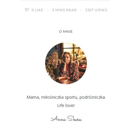
3 MINS READ
2327 VIEWS
0
LIKE
O MNIE
Mama, miłośniczka sportu, podróżniczka.
Life lover
Anna Skura