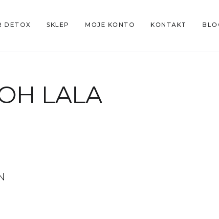
R DETOX
SKLEP
MOJE KONTO
KONTAKT
BLO
OH LALA
N