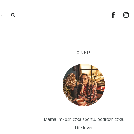
G
O MNIE
Mama, miłośniczka sportu, podróżniczka.
Life lover