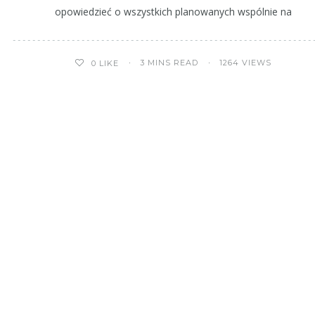
opowiedzieć o wszystkich planowanych wspólnie na
3 MINS READ
1264 VIEWS
0
LIKE