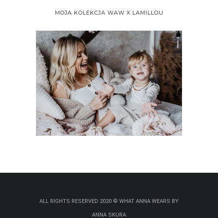
MOJA KOLEKCJA WAW X LAMILLOU
ALL RIGHTS RESERVED 2020 © WHAT ANNA WEARS BY
ANNA SKURA