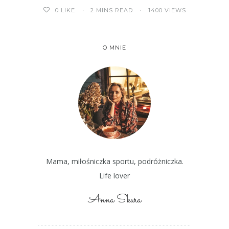
2 MINS READ
1400 VIEWS
0
LIKE
O MNIE
Mama, miłośniczka sportu, podróżniczka.
Life lover
Anna Skura