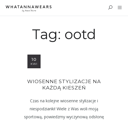
Tag:
ootd
10
KWI
WIOSENNE STYLIZACJE NA
KAŻDĄ KIESZEŃ
Czas na kolejne wiosenne stylizacje i
niespodzianki! Wiele z Was woli moją
sportową, powiedzmy wyczynową odsłonę