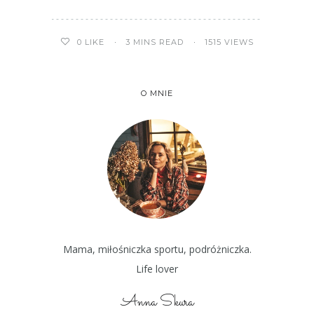
3 MINS READ
1515 VIEWS
0
LIKE
O MNIE
Mama, miłośniczka sportu, podróżniczka.
Life lover
Anna Skura