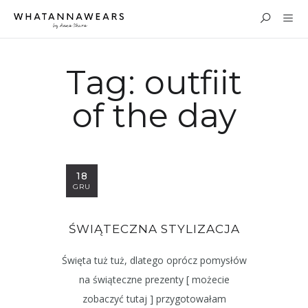
Tag:
outfiit
of the day
18
GRU
ŚWIĄTECZNA STYLIZACJA
Święta tuż tuż, dlatego oprócz pomysłów
na świąteczne prezenty [ możecie
zobaczyć tutaj ] przygotowałam