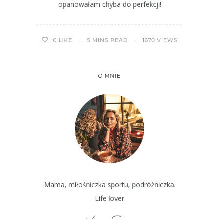
opanowałam chyba do perfekcji!
5 MINS READ
1670 VIEWS
0
LIKE
O MNIE
Mama, miłośniczka sportu, podróżniczka.
Life lover