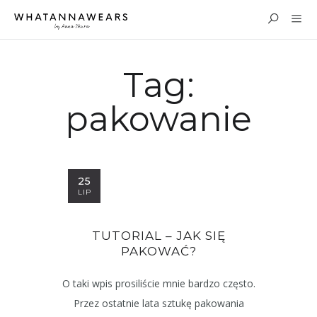
Tag:
pakowanie
25
LIP
TUTORIAL – JAK SIĘ
PAKOWAĆ?
O taki wpis prosiliście mnie bardzo często.
Przez ostatnie lata sztukę pakowania