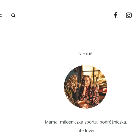
G
O MNIE
Mama, miłośniczka sportu, podróżniczka.
Life lover