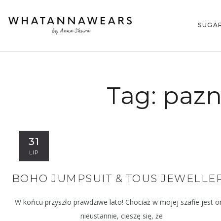
SUGA
Tag:
pazn
31
LIP
BOHO JUMPSUIT & TOUS JEWELLE
W końcu przyszło prawdziwe lato! Chociaż w mojej szafie jest 
nieustannie, cieszę się, że