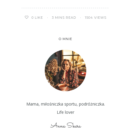
3 MINS READ
1504 VIEWS
0
LIKE
O MNIE
Mama, miłośniczka sportu, podróżniczka.
Life lover
Anna Skura