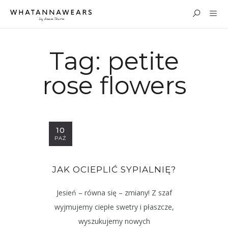
Tag:
petite
rose flowers
10
PAŹ
JAK OCIEPLIĆ SYPIALNIĘ?
Jesień – równa się – zmiany! Z szaf
wyjmujemy ciepłe swetry i płaszcze,
wyszukujemy nowych