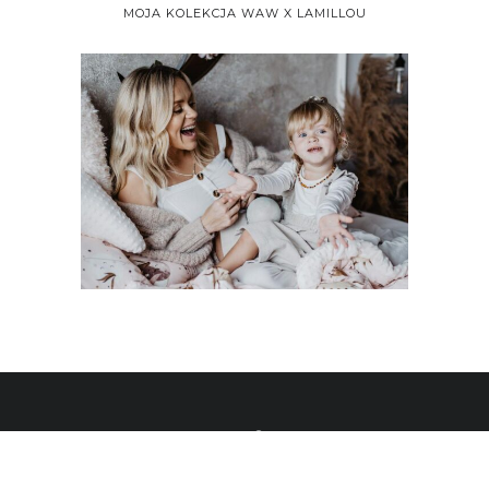
MOJA KOLEKCJA WAW X LAMILLOU
ALL RIGHTS RESERVED 2020 © WHAT ANNA WEARS BY
ANNA SKURA