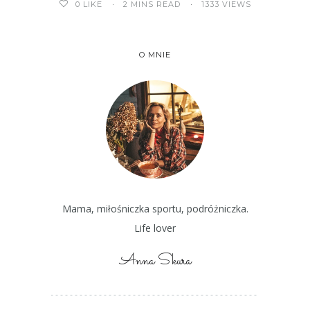
2 MINS READ
1333 VIEWS
0
LIKE
O MNIE
Mama, miłośniczka sportu, podróżniczka.
Life lover
Anna Skura