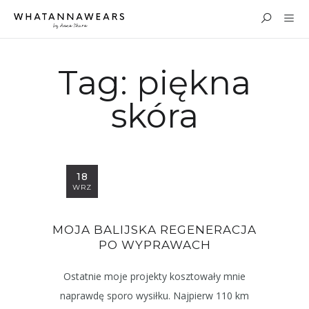
Tag:
piękna
skóra
18
WRZ
MOJA BALIJSKA REGENERACJA
PO WYPRAWACH
Ostatnie moje projekty kosztowały mnie
naprawdę sporo wysiłku. Najpierw 110 km