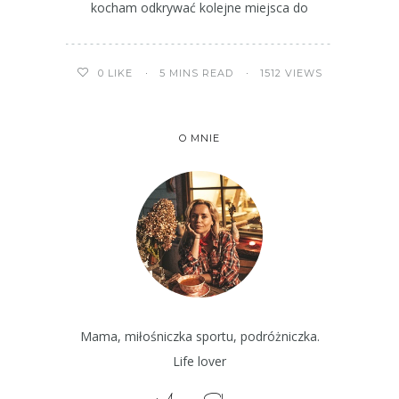
kocham odkrywać kolejne miejsca do
5 MINS READ
1512 VIEWS
0
LIKE
O MNIE
Mama, miłośniczka sportu, podróżniczka.
Life lover