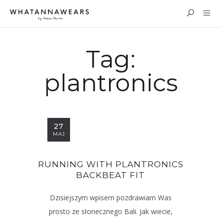
Tag:
plantronics
27
MAJ
RUNNING WITH PLANTRONICS
BACKBEAT FIT
Dzisiejszym wpisem pozdrawiam Was
prosto ze słonecznego Bali. Jak wiecie,