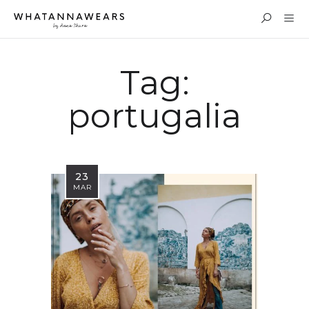
Tag:
portugalia
23
MAR