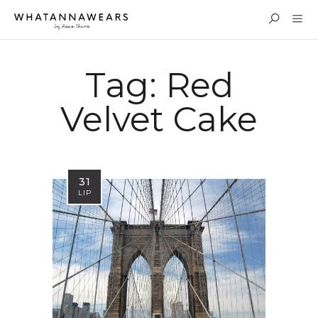
Tag:
Red
Velvet Cake
31
LIP