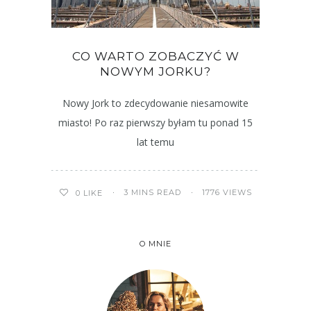
CO WARTO ZOBACZYĆ W
NOWYM JORKU?
Nowy Jork to zdecydowanie niesamowite
miasto! Po raz pierwszy byłam tu ponad 15
lat temu
3 MINS READ
1776 VIEWS
0
LIKE
O MNIE