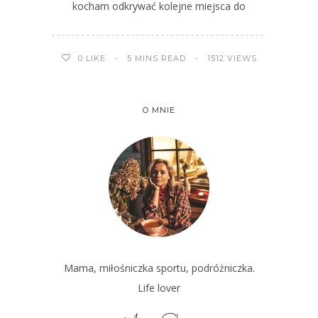
kocham odkrywać kolejne miejsca do
5 MINS READ
1512 VIEWS
0
LIKE
O MNIE
Mama, miłośniczka sportu, podróżniczka.
Life lover