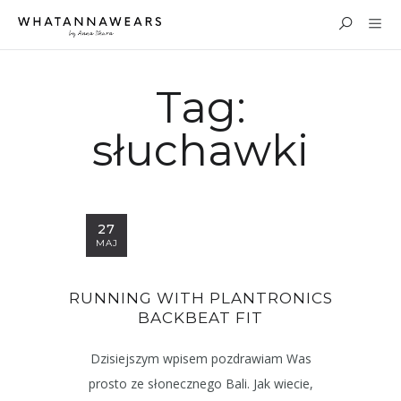
Tag:
słuchawki
27
MAJ
RUNNING WITH PLANTRONICS
BACKBEAT FIT
Dzisiejszym wpisem pozdrawiam Was
prosto ze słonecznego Bali. Jak wiecie,