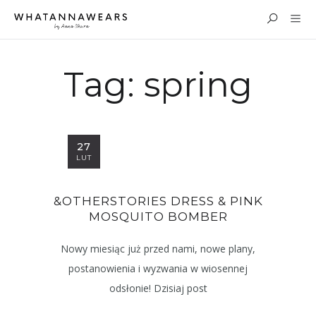
Tag:
spring
27
LUT
&OTHERSTORIES DRESS & PINK
MOSQUITO BOMBER
Nowy miesiąc już przed nami, nowe plany,
postanowienia i wyzwania w wiosennej
odsłonie! Dzisiaj post