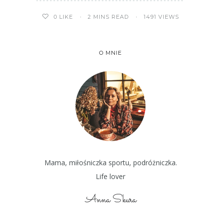
2 MINS READ
1491 VIEWS
0
LIKE
O MNIE
Mama, miłośniczka sportu, podróżniczka.
Life lover
Anna Skura