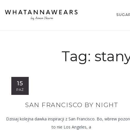
SUGA
Tag:
stan
15
PAŹ
SAN FRANCISCO BY NIGHT
Dzisiaj kolejna dawka inspiracji z San Francisco. Bo, wbrew pozo
to nie Los Angeles, a