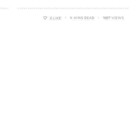
4 MINS READ
1887 VIEWS
0
LIKE