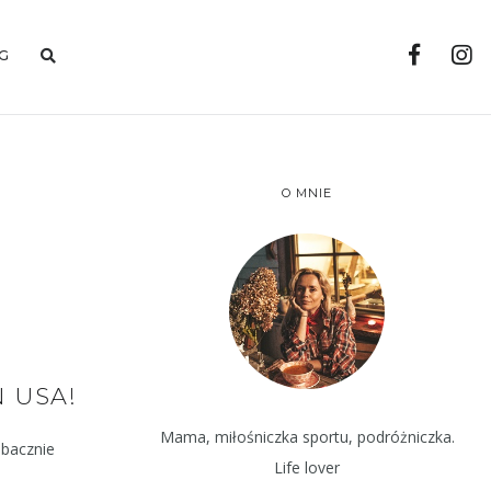
G
O MNIE
N USA!
Mama, miłośniczka sportu, podróżniczka.
 bacznie
Life lover