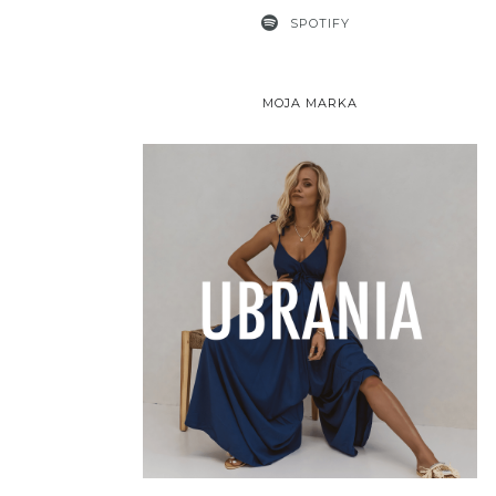
SPOTIFY
MOJA MARKA