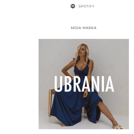
SPOTIFY
MOJA MARKA