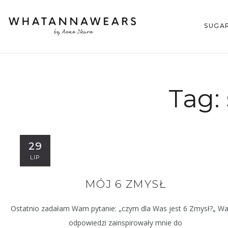
SUGA
Tag:
29
LIP
MÓJ 6 ZMYSŁ
Ostatnio zadałam Wam pytanie: „czym dla Was jest 6 Zmysł?„ W
odpowiedzi zainspirowały mnie do