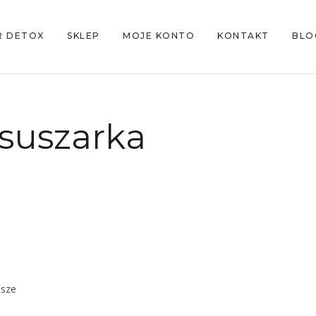
R DETOX
SKLEP
MOJE KONTO
KONTAKT
BLO
suszarka
asze