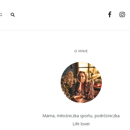
G
O MNIE
Mama, miłośniczka sportu, podróżniczka.
Life lover