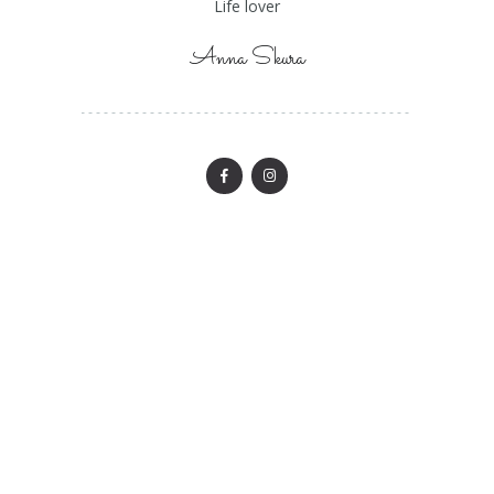
Life lover
Anna Skura