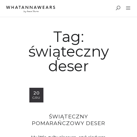
Tag:
świąteczny
deser
20
GRU
ŚWIĄTECZNY
POMARAŃCZOWY DESER