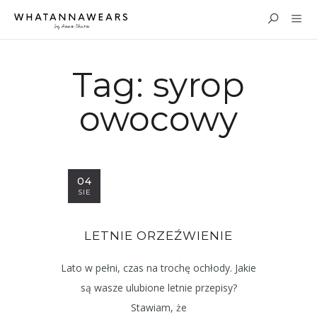
Tag:
syrop
owocowy
04
SIE
LETNIE ORZEŹWIENIE
Lato w pełni, czas na trochę ochłody. Jakie
są wasze ulubione letnie przepisy?
Stawiam, że