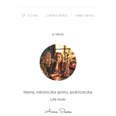
2 MINS READ
1488 VIEWS
0
LIKE
O MNIE
Mama, miłośniczka sportu, podróżniczka.
Life lover
Anna Skura