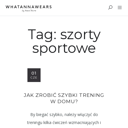
Tag:
szorty
sportowe
01
CZE
JAK ZROBIĆ SZYBKI TRENING
W DOMU?
By biegać szybko, należy włączyć do
treningu kilka ćwiczeń wzmacniających i