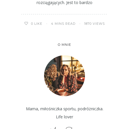
rozciągających. Jest to bardzo
4 MINS READ
1870 VIEWS
0
LIKE
O MNIE
Mama, miłośniczka sportu, podróżniczka.
Life lover