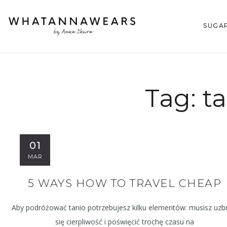
SUGA
Tag:
ta
01
MAR
5 WAYS HOW TO TRAVEL CHEAP
Aby podróżować tanio potrzebujesz kilku elementów: musisz uzb
się cierpliwość i poświęcić trochę czasu na