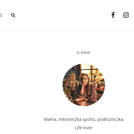
G
O MNIE
Mama, miłośniczka sportu, podróżniczka.
Life lover