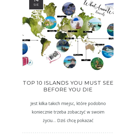
14
SIE
TOP 10 ISLANDS YOU MUST SEE
BEFORE YOU DIE
Jest kilka takich miejsc, które podobno
koniecznie trzeba zobaczyć w swoim
życiu… Dziś chcę pokazać