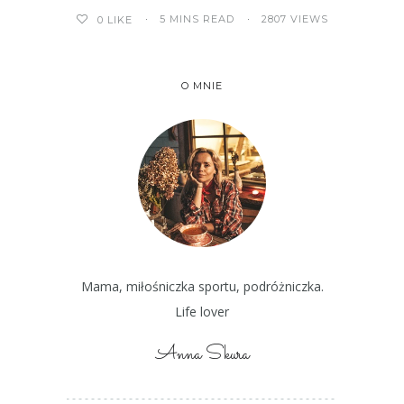
5 MINS READ
2807 VIEWS
0
LIKE
O MNIE
Mama, miłośniczka sportu, podróżniczka.
Life lover
Anna Skura