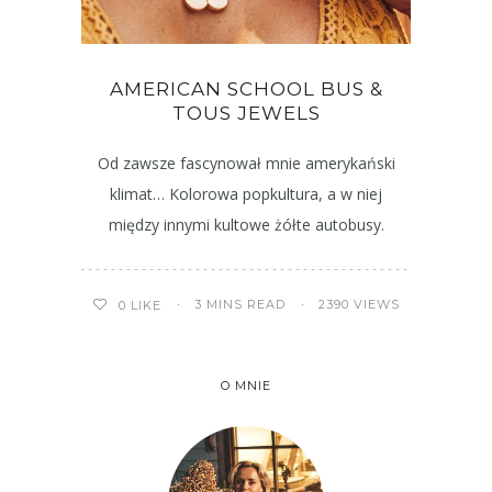
AMERICAN SCHOOL BUS &
TOUS JEWELS
Od zawsze fascynował mnie amerykański
klimat… Kolorowa popkultura, a w niej
między innymi kultowe żółte autobusy.
3 MINS READ
2390 VIEWS
0
LIKE
O MNIE