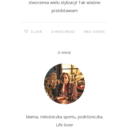
stworzenia wielu stylizacji! Tak właśnie
przedstawiam
3 MINS READ
1564 VIEWS
0
LIKE
O MNIE
Mama, miłośniczka sportu, podróżniczka.
Life lover