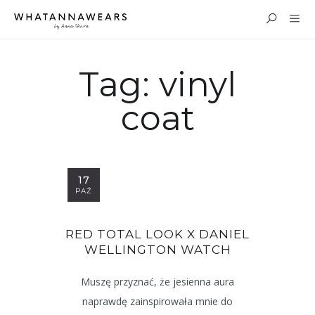
Tag:
vinyl
coat
17
PAŹ
RED TOTAL LOOK X DANIEL
WELLINGTON WATCH
Muszę przyznać, że jesienna aura
naprawdę zainspirowała mnie do