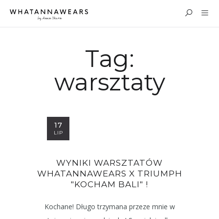
Tag:
warsztaty
17
LIP
WYNIKI WARSZTATÓW
WHATANNAWEARS X TRIUMPH
"KOCHAM BALI" !
Kochane! Długo trzymana przeze mnie w