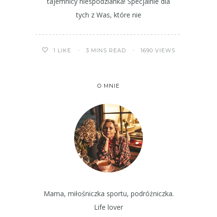
tajemnicy niespodzianka! Specjalnie dla
tych z Was, które nie
3 MINS READ
1690 VIEWS
1
LIKE
O MNIE
Mama, miłośniczka sportu, podróżniczka.
Life lover